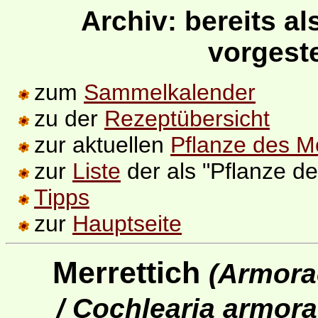
Archiv: bereits a
vorgeste
zum
Sammelkalender
zu der
Rezeptübersicht
zur aktuellen
Pflanze des M
zur
Liste
der als "Pflanze de
Tipps
zur
Hauptseite
Merrettich
(Armorac
/ Cochlearia armora