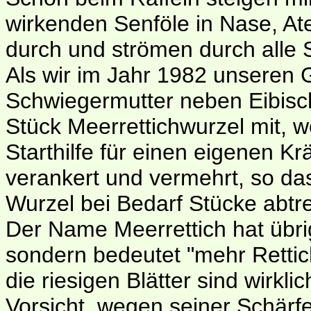
wirkenden Senföle in Nase, At
durch und strömen durch alle 
Als wir im Jahr 1982 unseren 
Schwiegermutter neben Eibisc
Stück Meerrettichwurzel mit, 
Starthilfe für einen eigenen Kr
verankert und vermehrt, so das
Wurzel bei Bedarf Stücke abtr
Der Name Meerrettich hat übri
sondern bedeutet "mehr Rettich
die riesigen Blätter sind wirkli
Vorsicht, wegen seiner Schärfe 