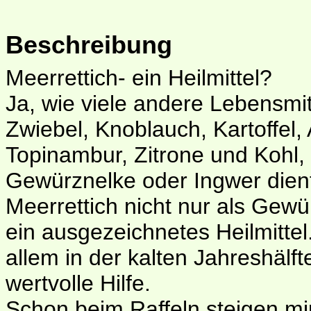
Beschreibung
Meerrettich- ein Heilmittel?
Ja, wie viele andere Lebensmitt
Zwiebel, Knoblauch, Kartoffel, 
Topinambur, Zitrone und Kohl, 
Gewürznelke oder Ingwer dien
Meerrettich nicht nur als Gewü
ein ausgezeichnetes Heilmittel.
allem in der kalten Jahreshälft
wertvolle Hilfe.
Schon beim Raffeln steigen mir