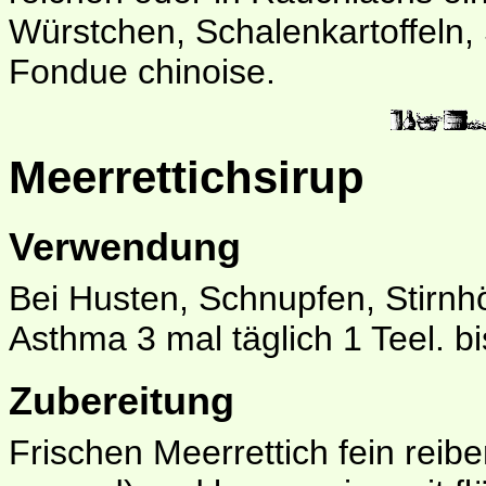
Würstchen, Schalenkartoffeln,
Fondue chinoise.
Meerrettichsirup
Verwendung
Bei Husten, Schnupfen, Stirnh
Asthma 3 mal täglich 1 Teel. b
Zubereitung
Frischen Meerrettich fein reib