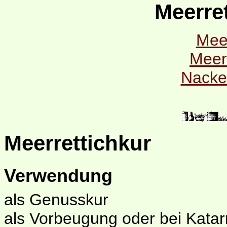
Meerre
Meer
Meerr
Nacke
Meerrettichkur
Verwendung
als Genusskur
als Vorbeugung oder bei Kata