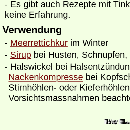
- Es gibt auch Rezepte mit Tin
keine Erfahrung.
Verwendung
-
Meerrettichkur
im Winter
-
Sirup
bei Husten, Schnupfen, 
- Halswickel bei Halsentzündun
Nackenkompresse
bei Kopfsc
Stirnhöhlen- oder Kieferhöhle
Vorsichtsmassnahmen beachten