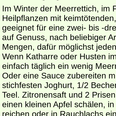
Im Winter der Meerrettich, im 
Heilpflanzen mit keimtötenden,
geeignet für eine zwei- bis -
auf Genuss, nach beliebiger Art
Mengen, dafür möglichst jeden
Wenn Katharre oder Husten im
einfach täglich ein wenig Meerre
Oder eine Sauce zubereiten m
stichfesten Joghurt, 1/2 Bech
Teel. Zitronensaft und 2 Prise
einen kleinen Apfel schälen, i
reichen oder in Rauchlachs ein