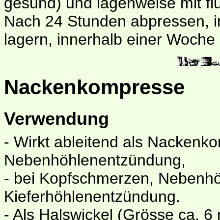
gesund) und lagenweise mit flü
Nach 24 Stunden abpressen, in
lagern, innerhalb einer Woche
Nackenkompresse
Verwendung
- Wirkt ableitend als Nackenk
Nebenhöhlenentzündung,
- bei Kopfschmerzen, Nebenhö
Kieferhöhlenentzündung.
- Als Halswickel (Grösse ca. 6