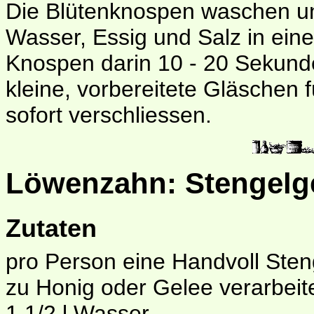
Die Blütenknospen waschen un
Wasser, Essig und Salz in ein
Knospen darin 10 - 20 Sekund
kleine, vorbereitete Gläschen f
sofort verschliessen.
Löwenzahn: Stengel
Zutaten
pro Person eine Handvoll Sten
zu Honig oder Gelee verarbeit
1 1/2 l Wasser