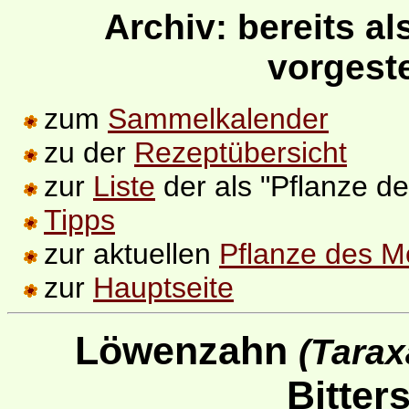
Archiv: bereits a
vorgeste
zum
Sammelkalender
zu der
Rezeptübersicht
zur
Liste
der als "Pflanze de
Tipps
zur aktuellen
Pflanze des M
zur
Hauptseite
Löwenzahn
(Tarax
Bitter