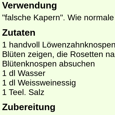
Verwendung
"falsche Kapern". Wie normal
Zutaten
1 handvoll Löwenzahnknospen: 
Blüten zeigen, die Rosetten n
Blütenknospen absuchen
1 dl Wasser
1 dl Weissweinessig
1 Teel. Salz
Zubereitung