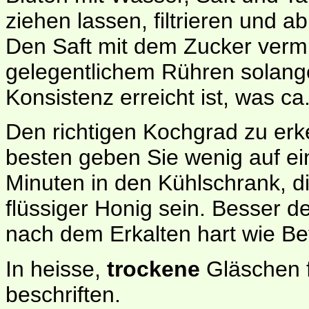
ziehen lassen, filtrieren und a
Den Saft mit dem Zucker verm
gelegentlichem Rühren solange
Konsistenz erreicht ist, was ca
Den richtigen Kochgrad zu erk
besten geben Sie wenig auf ein
Minuten in den Kühlschrank, d
flüssiger Honig sein. Besser de
nach dem Erkalten hart wie Be
In heisse,
trockene
Gläschen f
beschriften.