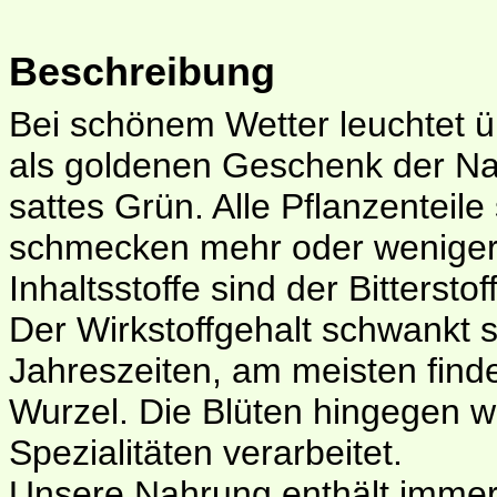
Beschreibung
Bei schönem Wetter leuchtet 
als goldenen Geschenk der Nat
sattes Grün. Alle Pflanzenteile 
schmecken mehr oder weniger b
Inhaltsstoffe sind der Bitterstof
Der Wirkstoffgehalt schwankt s
Jahreszeiten, am meisten find
Wurzel. Die Blüten hingegen w
Spezialitäten verarbeitet.
Unsere Nahrung enthält immer 