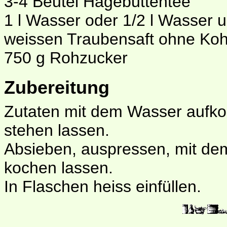
3-4 Beutel Hagebuttentee
1 l Wasser oder 1/2 l Wasser u
weissen Traubensaft ohne Ko
750 g Rohzucker
Zubereitung
Zutaten mit dem Wasser aufko
stehen lassen.
Absieben, auspressen, mit de
kochen lassen.
In Flaschen heiss einfüllen.