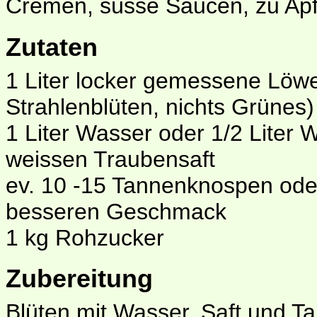
Cremen, süsse Saucen, zu Apf
Zutaten
1 Liter locker gemessene Löw
Strahlenblüten, nichts Grünes)
1 Liter Wasser oder 1/2 Liter 
weissen Traubensaft
ev. 10 -15 Tannenknospen ode
besseren Geschmack
1 kg Rohzucker
Zubereitung
Blüten mit Wasser, Saft und 